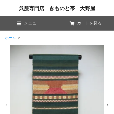
呉服専門店 きものと帯 大野屋
メニュー
カートを見る
ホーム
>